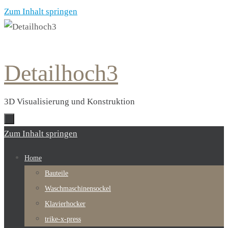
Zum Inhalt springen
Detailhoch3
3D Visualisierung und Konstruktion
Zum Inhalt springen
Home
Bauteile
Waschmaschinensockel
Klavierhocker
trike-x-press