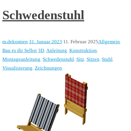
Schwedenstuhl
m.dekomien
31. Januar 2023
11. Februar 2025
Allgemein
,
Bau es dir Selbst
3D
,
Anleitung
,
Konstruktion
,
Montageanleitung
,
Schwedenstuhl
,
Sitz
,
Sitzen
,
Stuhl
,
Visualisierung
,
Zeichnungen