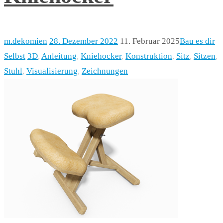
m.dekomien
28. Dezember 2022
11. Februar 2025
Bau es dir
Selbst
3D
,
Anleitung
,
Kniehocker
,
Konstruktion
,
Sitz
,
Sitzen
,
Stuhl
,
Visualisierung
,
Zeichnungen