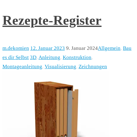
Rezepte-Register
m.dekomien
12. Januar 2023
9. Januar 2024
Allgemein
,
Bau
es dir Selbst
3D
,
Anleitung
,
Konstruktion
,
Montageanleitung
,
Visualisierung
,
Zeichnungen