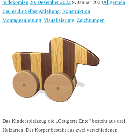
m.dekomien
20. Dezember 2022
9. Januar 2024
Allgemein
,
Bau es dir Selbst
Anleitung
,
Konstruktion
,
Montageanleitung
,
Visualisierung
,
Zeichnungen
Das Kinderspielzeug die „Getigerte Ente“ besteht aus drei
Holzarten. Der Körper besteht aus zwei verschiedenen