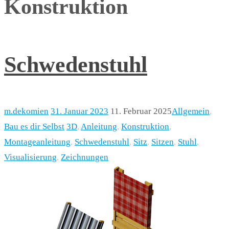
Konstruktion
Schwedenstuhl
m.dekomien
31. Januar 2023
11. Februar 2025
Allgemein
,
Bau es dir Selbst
3D
,
Anleitung
,
Konstruktion
,
Montageanleitung
,
Schwedenstuhl
,
Sitz
,
Sitzen
,
Stuhl
,
Visualisierung
,
Zeichnungen