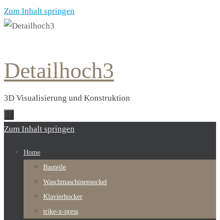
Zum Inhalt springen
Detailhoch3
3D Visualisierung und Konstruktion
Zum Inhalt springen
Home
Bauteile
Waschmaschinensockel
Klavierhocker
trike-x-press