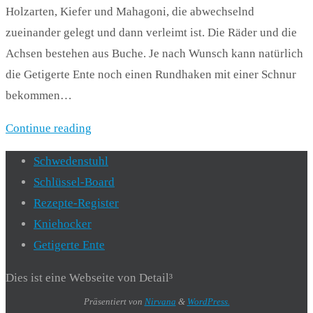
Holzarten, Kiefer und Mahagoni, die abwechselnd
zueinander gelegt und dann verleimt ist. Die Räder und die
Achsen bestehen aus Buche. Je nach Wunsch kann natürlich
die Getigerte Ente noch einen Rundhaken mit einer Schnur
bekommen…
Continue reading
Schwedenstuhl
Schlüssel-Board
Rezepte-Register
Kniehocker
Getigerte Ente
Dies ist eine Webseite von Detail³
Präsentiert von
Nirvana
&
WordPress.