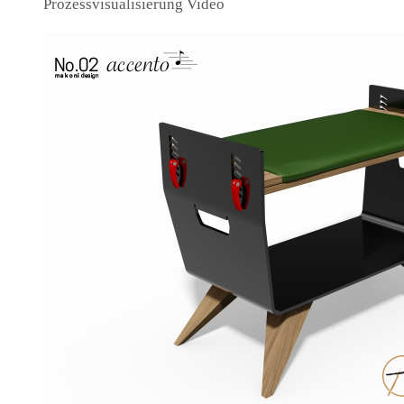
Prozessvisualisierung Video