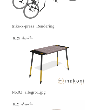
trike-x-press_Rendering
No.03_allegro1.jpg