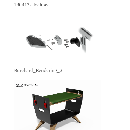
180413-Hochbeet
Burchard_Rendering_2