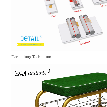
Darstellung Technikum