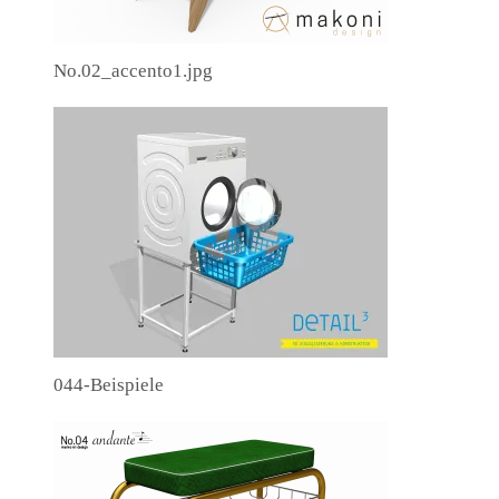
No.02_accento1.jpg
044-Beispiele