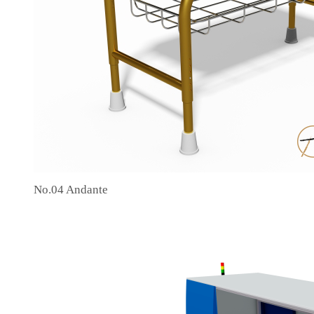
No.04 Andante