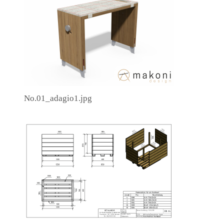
No.01_adagio1.jpg