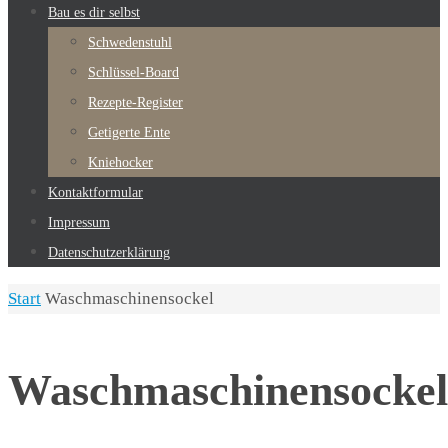
Bau es dir selbst
Schwedenstuhl
Schlüssel-Board
Rezepte-Register
Getigerte Ente
Kniehocker
Kontaktformular
Impressum
Datenschutzerklärung
Start
Waschmaschinensockel
Waschmaschinensockel