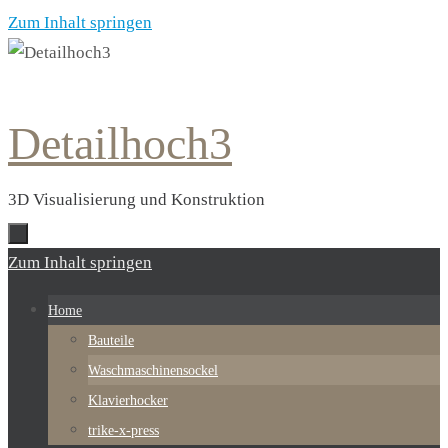
Zum Inhalt springen
Detailhoch3
3D Visualisierung und Konstruktion
Zum Inhalt springen
Home
Bauteile
Waschmaschinensockel
Klavierhocker
trike-x-press