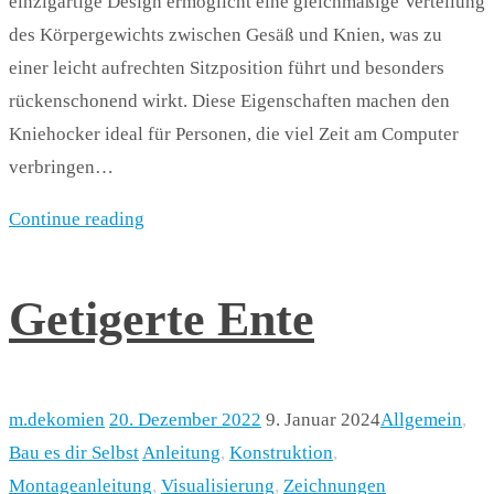
einzigartige Design ermöglicht eine gleichmäßige Verteilung
des Körpergewichts zwischen Gesäß und Knien, was zu
einer leicht aufrechten Sitzposition führt und besonders
rückenschonend wirkt. Diese Eigenschaften machen den
Kniehocker ideal für Personen, die viel Zeit am Computer
verbringen…
Continue reading
Getigerte Ente
m.dekomien
20. Dezember 2022
9. Januar 2024
Allgemein
,
Bau es dir Selbst
Anleitung
,
Konstruktion
,
Montageanleitung
,
Visualisierung
,
Zeichnungen