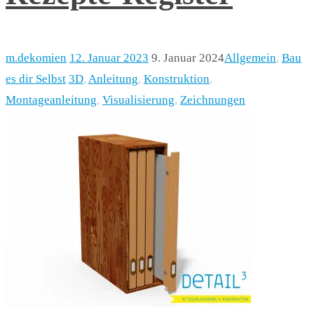
m.dekomien
12. Januar 2023
9. Januar 2024
Allgemein
,
Bau
es dir Selbst
3D
,
Anleitung
,
Konstruktion
,
Montageanleitung
,
Visualisierung
,
Zeichnungen