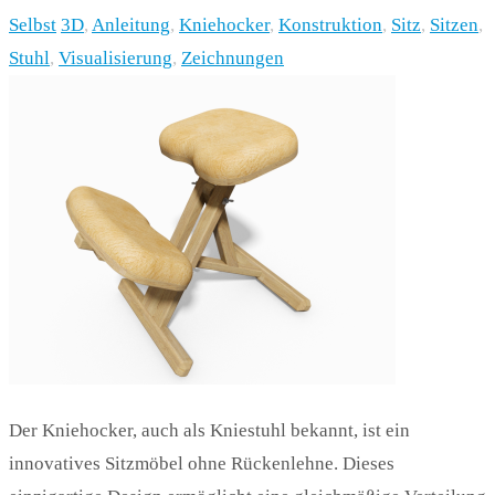
Selbst
3D
,
Anleitung
,
Kniehocker
,
Konstruktion
,
Sitz
,
Sitzen
,
Stuhl
,
Visualisierung
,
Zeichnungen
Der Kniehocker, auch als Kniestuhl bekannt, ist ein
innovatives Sitzmöbel ohne Rückenlehne. Dieses