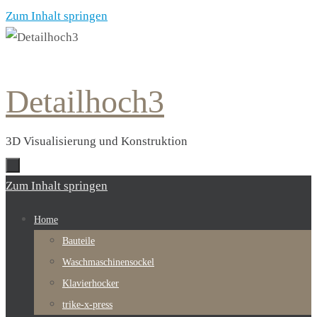
Zum Inhalt springen
Detailhoch3
3D Visualisierung und Konstruktion
Zum Inhalt springen
Home
Bauteile
Waschmaschinensockel
Klavierhocker
trike-x-press