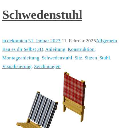
Schwedenstuhl
m.dekomien
31. Januar 2023
11. Februar 2025
Allgemein
,
Bau es dir Selbst
3D
,
Anleitung
,
Konstruktion
,
Montageanleitung
,
Schwedenstuhl
,
Sitz
,
Sitzen
,
Stuhl
,
Visualisierung
,
Zeichnungen